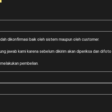
sudah dikonfirmasi baik oleh sistem maupun oleh customer.
ung jawab kami karena sebelum dikirim akan diperiksa dan difoto 
m melakukan pembelian.