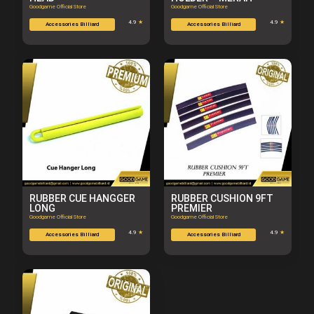
Goodgame Official Store
Goodgame Official Store
4.9
★
4.9
★
Accessories Billiard
Accessories Billiard
RUBBER CUE HANGGER
RUBBER CUSHION 9FT
LONG
PREMIER
Goodgame Official Store
Goodgame Official Store
4.9
★
4.9
★
Accessories Billiard
Accessories Billiard