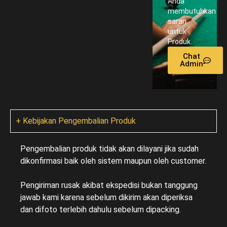
Anda
membutuhkan
saran
untuk
Produk.
Chat
Admin
+ Kebijakan Pengembalian Produk
Pengembalian produk tidak akan dilayani jika sudah
dikonfirmasi baik oleh sistem maupun oleh customer.
Pengiriman rusak akibat ekspedisi bukan tanggung
jawab kami karena sebelum dikirim akan diperiksa
dan difoto terlebih dahulu sebelum dipacking.