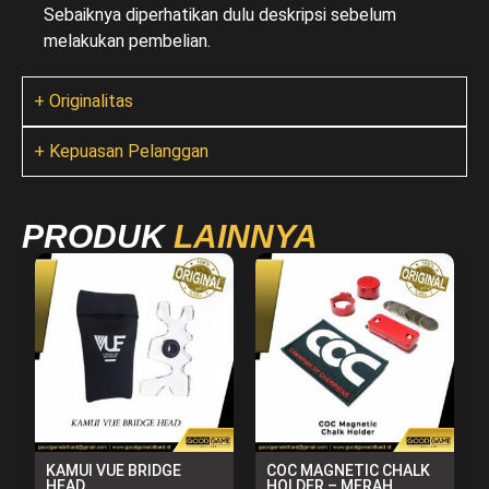
Sebaiknya diperhatikan dulu deskripsi sebelum
melakukan pembelian.
+ Originalitas
+ Kepuasan Pelanggan
PRODUK
LAINNYA
KAMUI VUE BRIDGE
COC MAGNETIC CHALK
HEAD
HOLDER – MERAH