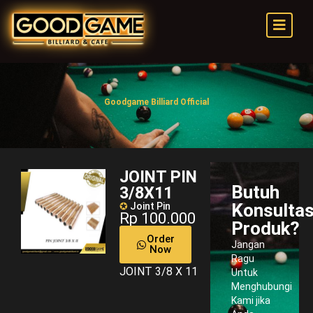
Goodgame Billiard Official
JOINT PIN
Butuh
3/8X11
Konsultas
✪
Joint Pin
Rp 100.000
Produk?
Order
Jangan
Now
Ragu
JOINT 3/8 X 11
Untuk
Menghubungi
Kami jika