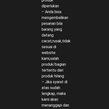
produk
diperlukan
– Anda bisa
mengembalikan
pesanan bila
barang yang
datang
cacat,rusak,tidak
sesuai di
website
kami,salah
produk/bagian
tertentu dari
produk hilang
– Jika syarat di
atas sudah
lengkap, maka
kami akan
menanggapi dan