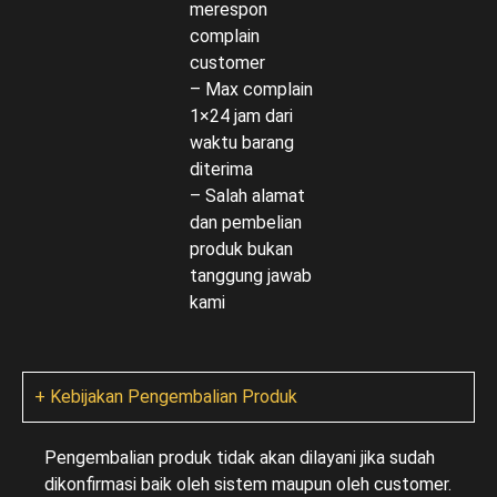
merespon
complain
customer
– Max complain
1×24 jam dari
waktu barang
diterima
– Salah alamat
dan pembelian
produk bukan
tanggung jawab
kami
+ Kebijakan Pengembalian Produk
Pengembalian produk tidak akan dilayani jika sudah
dikonfirmasi baik oleh sistem maupun oleh customer.