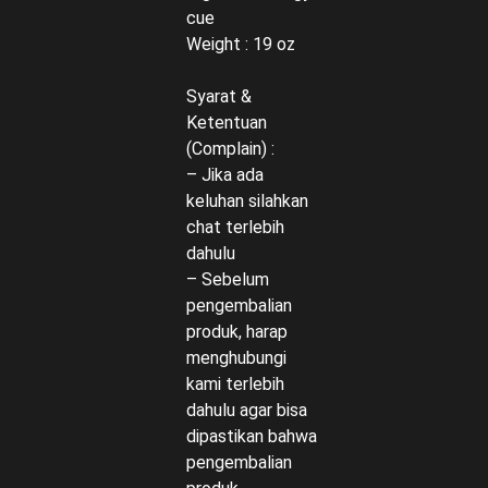
cue
Weight : 19 oz
Syarat &
Ketentuan
(Complain) :
– Jika ada
keluhan silahkan
chat terlebih
dahulu
– Sebelum
pengembalian
produk, harap
menghubungi
kami terlebih
dahulu agar bisa
dipastikan bahwa
pengembalian