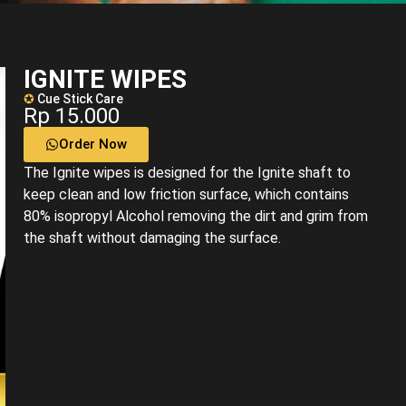
IGNITE WIPES
✪
Cue Stick Care
Rp 15.000
Order Now
The Ignite wipes is designed for the Ignite shaft to
keep clean and low friction surface, which contains
80% isopropyl Alcohol removing the dirt and grim from
the shaft without damaging the surface.