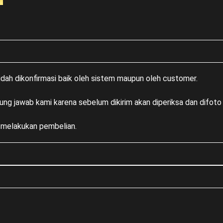
sudah dikonfirmasi baik oleh sistem maupun oleh customer.
ung jawab kami karena sebelum dikirim akan diperiksa dan difoto 
m melakukan pembelian.