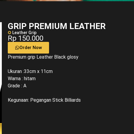
GRIP PREMIUM LEATHER
✪
Leather Grip
Rp 150.000
Order Now
Premium grip Leather Black glosy
Ukuran :33cm x 11cm
Warna : hitam
Grade : A
Kegunaan: Pegangan Stick Billiards