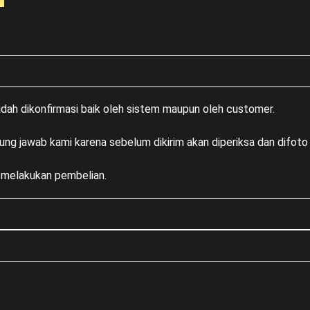
sudah dikonfirmasi baik oleh sistem maupun oleh customer.
ung jawab kami karena sebelum dikirim akan diperiksa dan difoto 
m melakukan pembelian.