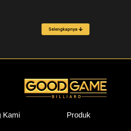
Selengkapnya
g Kami
Produk