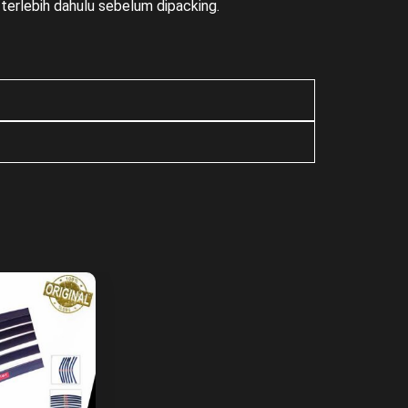
terlebih dahulu sebelum dipacking.