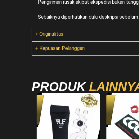
Pengiriman rusak akibat ekspedisi bukan tangg
Sebaiknya diperhatikan dulu deskripsi sebelu
+ Originalitas
+ Kepuasan Pelanggan
PRODUK
LAINNY