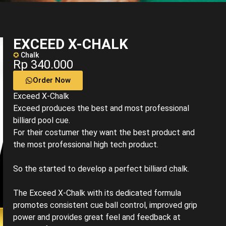
EXCEED X-CHALK
✪
Chalk
Rp 340.000
Order Now
Exceed X-Chalk
Exceed produces the best and most professional
billiard pool cue.
For their costumer they want the best product and
the most professional high tech product.
So the started to develop a perfect billiard chalk.
The Exceed X-Chalk with its dedicated formula
promotes consistent cue ball control, improved grip
power and provides great feel and feedback at