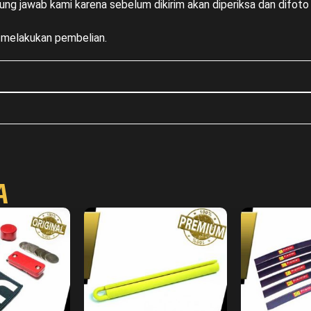
ung jawab kami karena sebelum dikirim akan diperiksa dan difoto 
m melakukan pembelian.
A