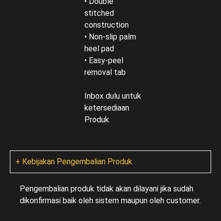
• Double
stitched
construction
• Non-slip palm
heel pad
• Easy-peel
removal tab
Inbox dulu untuk
ketersediaan
Produk.
+ Kebijakan Pengembalian Produk
Pengembalian produk tidak akan dilayani jika sudah
dikonfirmasi baik oleh sistem maupun oleh customer.