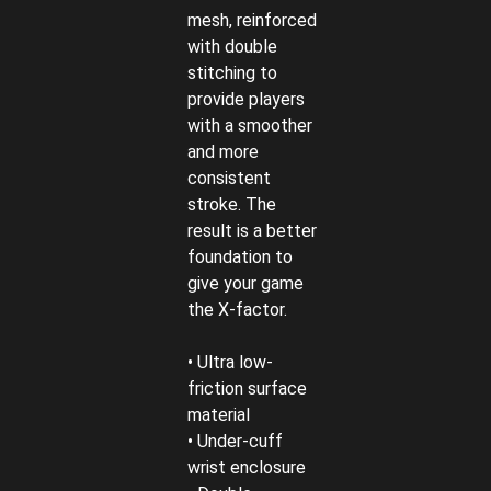
mesh, reinforced
with double
stitching to
provide players
with a smoother
and more
consistent
stroke. The
result is a better
foundation to
give your game
the X-factor.
• Ultra low-
friction surface
material
• Under-cuff
wrist enclosure