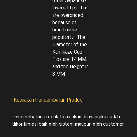
other Japanese
layered tips that
are overpriced
because of
brand name
popularity. The
Diameter of the
Kamikaze Cue
Tips are 14 MM,
and the Height is
8 MM.
+ Kebijakan Pengembalian Produk
Pengembalian produk tidak akan dilayani jika sudah
dikonfirmasi baik oleh sistem maupun oleh customer.