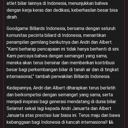
atlet biliar lainnya di Indonesia, menunjukkan bahwa
dengan kerja keras dan dedikasi, keberhasilan besar bisa
diraih.
Goodgame Billiards Indonesia, bersama dengan seluruh
komunitas pecinta biliard di Indonesia, menantikan
penampilan gemilang berikutnya dari Andri dan Albert.
“Kami berharap pencapaian ini tidak hanya berhenti di sini.
Kami percaya bahwa dengan semangat yang sama,
mereka akan terus bersinar dan memberikan kontribusi
besar bagi perkembangan biliar di tanah air dan di tingkat
internasional,” tambah perwakilan Billiards Indonesia.
Kedepannya, Andri dan Albert diharapkan terus berlatih
dan berkompetisi dengan semangat yang sama, serta
menjadi inspirasi bagi generasi mendatang di dunia biliar.
Selamat sekali lagi kepada Andri Januarta dan Albert
Januarta atas prestasi luar biasa ini. Terus maju dan bawa
kebanggaan bagi Indonesia di kancah internasional! 🎱