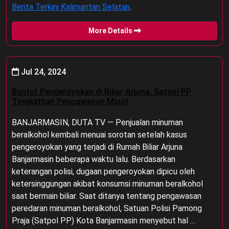
Berita Terkini Kalimantan Selatan
.
More Details
Jul 24, 2024
Buntut Pengeroyokan di Biliar Arjuna, Satpol PP
Tingkatkan Pengawasan Minol
BANJARMASIN, DUTA TV — Penjualan minuman
beralkohol kembali menuai sorotan setelah kasus
pengeroyokan yang terjadi di Rumah Biliar Arjuna
Banjarmasin beberapa waktu lalu. Berdasarkan
keterangan polisi, dugaan pengeroyokan dipicu oleh
ketersinggungan akibat konsumsi minuman beralkohol
saat bermain biliar. Saat ditanya tentang pengawasan
peredaran minuman beralkohol, Satuan Polisi Pamong
Praja (Satpol PP) Kota Banjarmasin menyebut hal …