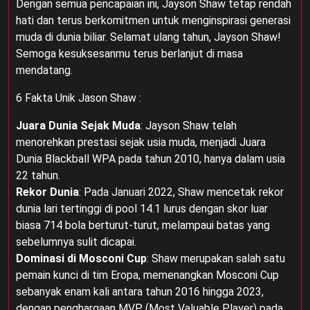
Dengan semua pencapaian ini, Jayson Shaw tetap rendah
hati dan terus berkomitmen untuk menginspirasi generasi
muda di dunia biliar. Selamat ulang tahun, Jayson Shaw!
Semoga kesuksesanmu terus berlanjut di masa
mendatang.
6 Fakta Unik Jason Shaw :
Juara Dunia Sejak Muda
: Jayson Shaw telah
menorehkan prestasi sejak usia muda, menjadi Juara
Dunia Blackball WPA pada tahun 2010, hanya dalam usia
22 tahun.
Rekor Dunia
: Pada Januari 2022, Shaw mencetak rekor
dunia lari tertinggi di pool 14.1 lurus dengan skor luar
biasa 714 bola berturut-turut, melampaui batas yang
sebelumnya sulit dicapai.
Dominasi di Mosconi Cup
: Shaw merupakan salah satu
pemain kunci di tim Eropa, memenangkan Mosconi Cup
sebanyak enam kali antara tahun 2016 hingga 2023,
dengan penghargaan MVP (Most Valuable Player) pada