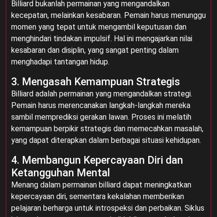
Billiard bukanlah permainan yang mengandalkan
kecepatan, melainkan kesabaran. Pemain harus menunggu
momen yang tepat untuk mengambil keputusan dan
menghindari tindakan impulsif. Hal ini mengajarkan nilai
kesabaran dan disiplin, yang sangat penting dalam
menghadapi tantangan hidup.
3. Mengasah Kemampuan Strategis
Billiard adalah permainan yang mengandalkan strategi.
Pemain harus merencanakan langkah-langkah mereka
sambil memprediksi gerakan lawan. Proses ini melatih
kemampuan berpikir strategis dan memecahkan masalah,
yang dapat diterapkan dalam berbagai situasi kehidupan.
4. Membangun Kepercayaan Diri dan
Ketangguhan Mental
Menang dalam permainan billiard dapat meningkatkan
kepercayaan diri, sementara kekalahan memberikan
pelajaran berharga untuk introspeksi dan perbaikan. Siklus