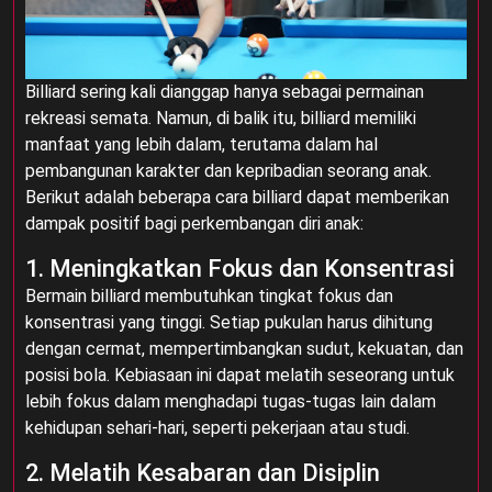
Billiard sering kali dianggap hanya sebagai permainan
rekreasi semata. Namun, di balik itu, billiard memiliki
manfaat yang lebih dalam, terutama dalam hal
pembangunan karakter dan kepribadian seorang anak.
Berikut adalah beberapa cara billiard dapat memberikan
dampak positif bagi perkembangan diri anak:
1. Meningkatkan Fokus dan Konsentrasi
Bermain billiard membutuhkan tingkat fokus dan
konsentrasi yang tinggi. Setiap pukulan harus dihitung
dengan cermat, mempertimbangkan sudut, kekuatan, dan
posisi bola. Kebiasaan ini dapat melatih seseorang untuk
lebih fokus dalam menghadapi tugas-tugas lain dalam
kehidupan sehari-hari, seperti pekerjaan atau studi.
2. Melatih Kesabaran dan Disiplin