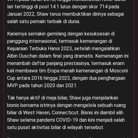
lari tertinggi di pool 14.1 lurus dengan skor 714 pada
Januari 2022, Shaw terus membuktikan dirinya sebagai
salah satu pemain terbaik di dunia.
Kariernya semakin gemilang dengan kesuksesan di
panggung internasional, termasuk kemenangan di
Kejuaraan Terbuka Hanoi 2023, setelah mengalahkan
Albin Ouschan dalam final yang dramatis. Kemenangan ini
menambah daftar panjang prestasinya, termasuk enam
kali membawa tim Eropa meraih kemenangan di Mosconi
Cup antara 2016 hingga 2023, dengan dua penghargaan
MVP pada tahun 2020 dan 2021.
Tak hanya aktif di meja biliar, Shaw juga menjalankan
bisnis bersama istrinya dengan mengelola sebuah ruang
biliar di West Haven, Connecticut. Bisnis ini diambil alih
Shaw selama pandemi COVID-19 dan kini menjadi salah
satu pusat aktivitas biliar di wilayah tersebut.