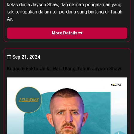
kelas dunia Jayson Shaw, dan nikmati pengalaman yang
tak terlupakan dalam tur perdana sang bintang di Tanah
Air.
More Details
Sep 21, 2024
Kupas 6 Fakta Unik : Hari Ulang Tahun Jayson Shaw