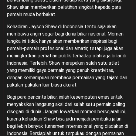
Shaw akan memberikan pelatihan singkat kepada para
pemain muda berbakat.
Kehadiran Jayson Shaw di Indonesia tentu saja akan
membawa angin segar bagi dunia biliar nasional. Momen
langka ini tidak hanya akan memberikan inspirasi bagi
pemain-pemain profesional dan amatir, tetapi juga akan
meningkatkan perhatian publik terhadap olahraga biliar di
Indonesia. Terlebih, Shaw merupakan salah satu atlet
yang memiliki gaya bermain yang penuh kreativitas,
dengan kemampuan membaca permainan yang tajam dan
pukulan-pukulan luar biasa akurat.
Bagi para pencinta biliar, inilah kesempatan emas untuk
menyaksikan langsung aksi dari salah satu pemain paling
disegani di dunia. Jangan lewatkan momen bersejarah ini,
karena kehadiran Shaw bisa jadi menjadi pembuka jalan
bagi lebih banyak turnamen internasional yang diadakan di
Indonesia. Bersiaplah untuk terpukau dengan permainan