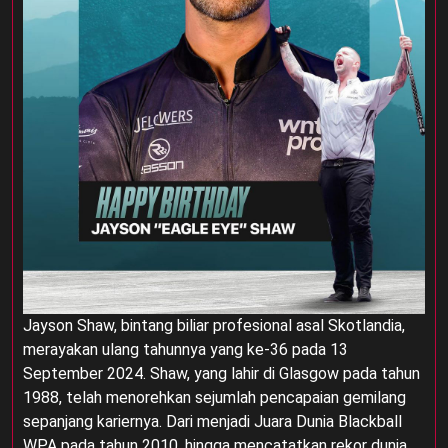
Jayson Shaw, bintang biliar profesional asal Skotlandia,
merayakan ulang tahunnya yang ke-36 pada 13
September 2024. Shaw, yang lahir di Glasgow pada tahun
1988, telah menorehkan sejumlah pencapaian gemilang
sepanjang kariernya. Dari menjadi Juara Dunia Blackball
WPA pada tahun 2010, hingga mencatatkan rekor dunia