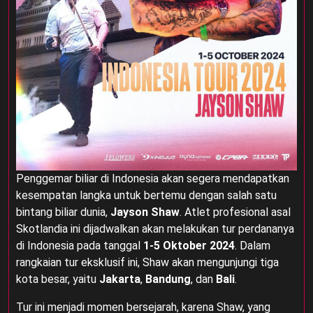
Penggemar biliar di Indonesia akan segera mendapatkan
kesempatan langka untuk bertemu dengan salah satu
bintang biliar dunia,
Jayson Shaw
. Atlet profesional asal
Skotlandia ini dijadwalkan akan melakukan tur perdananya
di Indonesia pada tanggal
1-5 Oktober 2024
. Dalam
rangkaian tur eksklusif ini, Shaw akan mengunjungi tiga
kota besar, yaitu
Jakarta
,
Bandung
, dan
Bali
.
Tur ini menjadi momen bersejarah, karena Shaw, yang