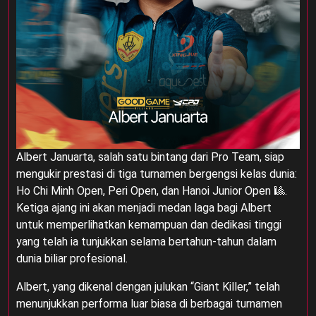
Albert Januarta, salah satu bintang dari Pro Team, siap
mengukir prestasi di tiga turnamen bergengsi kelas dunia:
Ho Chi Minh Open, Peri Open, dan Hanoi Junior Open 🎱.
Ketiga ajang ini akan menjadi medan laga bagi Albert
untuk memperlihatkan kemampuan dan dedikasi tinggi
yang telah ia tunjukkan selama bertahun-tahun dalam
dunia biliar profesional.
Albert, yang dikenal dengan julukan “Giant Killer,” telah
menunjukkan performa luar biasa di berbagai turnamen