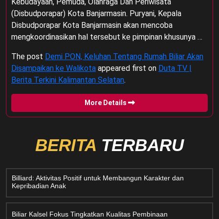
Kebudayaan, Pemuda, Olahraga Dan Periwisata
(Disbudporapar) Kota Banjarmasin. Puryani, Kepala
Disbudporapar Kota Banjarmasin akan mencoba
mengkoordinasikan hal tersebut ke pimpinan khusunya …
The post
Demi PON, Keluhan Tentang Rumah Biliar Akan
Disampaikan ke Walikota
appeared first on
Duta TV |
Berita Terkini Kalimantan Selatan
.
More Details
BERITA
TERBARU
Billiard: Aktivitas Positif untuk Membangun Karakter dan
Kepribadian Anak
Biliar Kalsel Fokus Tingkatkan Kualitas Pembinaan